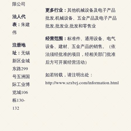
限公司
更多行业：
其他机械设备及电子产品
法人代
批发,机械设备、五金产品及电子产品
表：
朱建
批发,批发业,批发和零售业
伟
经营范围：
标准件、通用设备、电气
注册地
设备、建材、五金产品的销售。（依
址：
无锡
法须经批准的项目，经相关部门批准
新区金城
后方可开展经营活动）
东路299
如若转载，请注明出处：
号五洲国
http://www.szxbzj.com/information.html
际工业博
览城106
栋130-
132