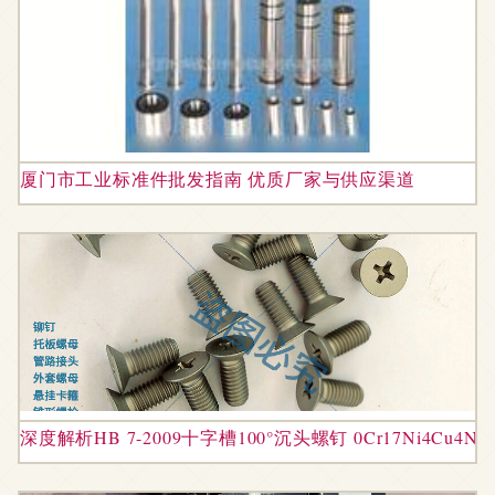
厦门市工业标准件批发指南 优质厂家与供应渠道
深度解析HB 7-2009十字槽100°沉头螺钉 0Cr17Ni4C