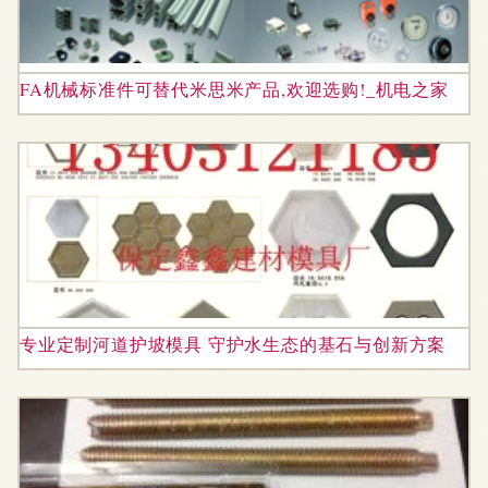
FA机械标准件可替代米思米产品,欢迎选购!_机电之家
专业定制河道护坡模具 守护水生态的基石与创新方案