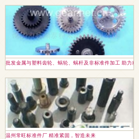
批发金属与塑料齿轮、蜗轮、蜗杆及非标准件加工 助力精
温州常旺标准件厂 精准紧固，智造未来