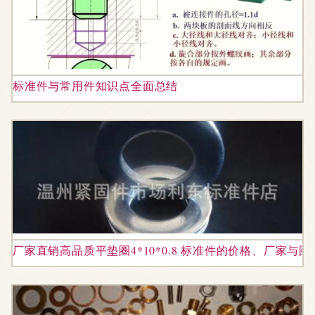
标准件与常用件知识点全面总结
厂家直销高品质平垫圈4*10*0.8 标准件的价格、厂家与